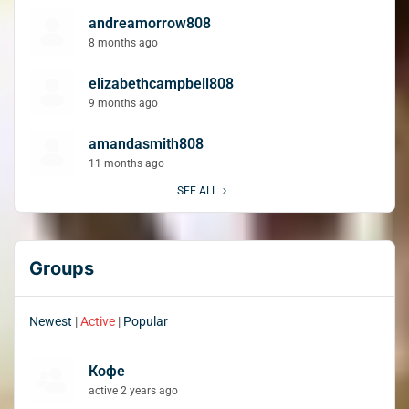
andreamorrow808
8 months ago
elizabethcampbell808
9 months ago
amandasmith808
11 months ago
SEE ALL
Groups
Newest
|
Active
|
Popular
Кофе
active 2 years ago