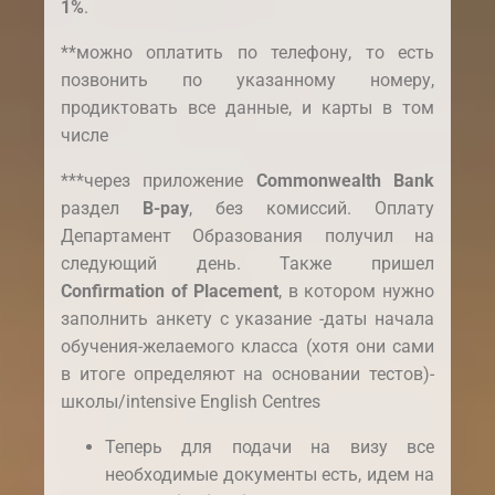
1%
.
**можно оплатить по телефону, то есть
позвонить по указанному номеру,
продиктовать все данные, и карты в том
числе
***через приложение
Commonwealth Bank
раздел
B-pay
, без комиссий. Оплату
Департамент Образования получил на
следующий день. Также пришел
Confirmation of Placement
, в котором нужно
заполнить анкету с указание -даты начала
обучения-желаемого класса (хотя они сами
в итоге определяют на основании тестов)-
школы/intensive English Centres
Теперь для подачи на визу все
необходимые документы есть, идем на