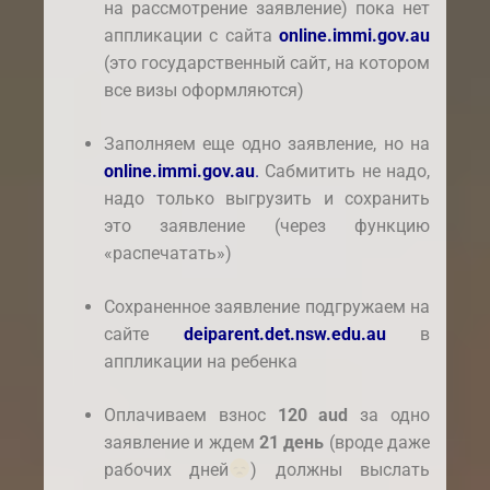
на рассмотрение заявление) пока нет
аппликации с сайта
online.immi.gov.au
(это государственный сайт, на котором
все визы оформляются)
Заполняем еще одно заявление, но на
online.immi.gov.au
.
Сабмитить не надо,
надо только выгрузить и сохранить
это заявление (через функцию
«распечатать»)
Сохраненное заявление подгружаем на
сайте
deiparent.det.nsw.edu.au
в
аппликации на ребенка
Оплачиваем взнос
120 aud
за одно
заявление и ждем
21 день
(вроде даже
рабочих дней
) должны выслать