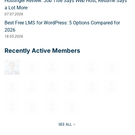
Hostinger Review: Job Title Says Web Host, Resume Says
a Lot More
07.07.2026
Best Free LMS for WordPress: 5 Options Compared for
2026
18.05.2026
Recently Active Members
SEE ALL