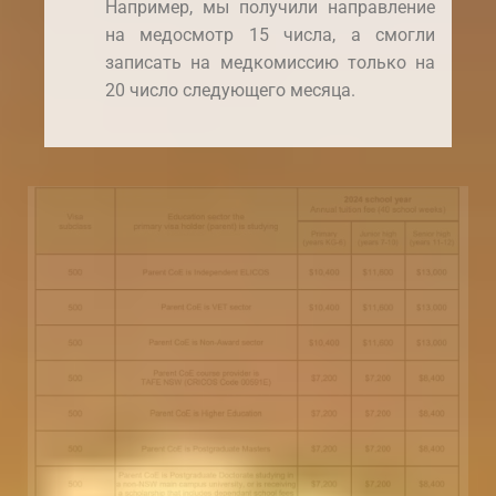
Например, мы получили направление
на медосмотр 15 числа, а смогли
записать на медкомиссию только на
20 число следующего месяца.