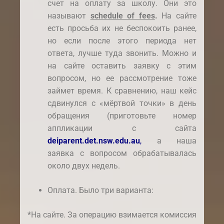
счет на оплату за школу. Они это
называют
schedule of fees
.
На сайте
есть просьба их не беспокоить ранее,
но если после этого периода нет
ответа, лучше туда звонить. Можно и
на сайте оставить заявку с этим
вопросом, но ее рассмотрение тоже
займет время. К сравнению, наш кейс
сдвинулся с «мёртвой точки» в день
обращения (приготовьте номер
аппликации с сайта
deiparent.det.nsw.edu.au
,
а наша
заявка с вопросом обрабатывалась
около двух недель.
Оплата. Было три варианта:
*На сайте. За операцию взимается комиссия