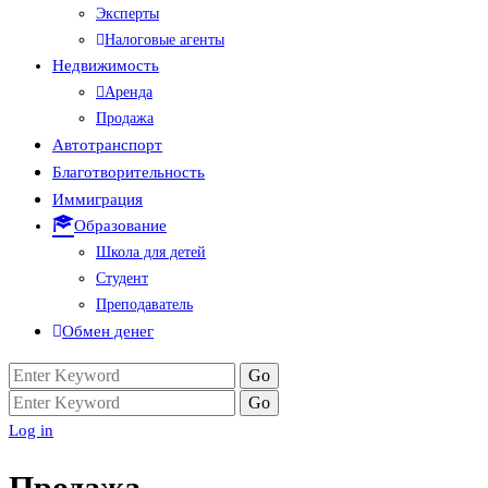
Эксперты
Налоговые агенты
Недвижимость
Аренда
Продажа
Автотранспорт
Благотворительность
Иммиграция
Образование
Школа для детей
Студент
Преподаватель
Обмен денег
Log in
Продажа