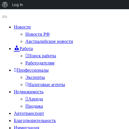
Log In
Новости
Новости РФ
Австралийские новости
Работа
Поиск работы
Работодателям
Профессионалы
Эксперты
Налоговые агенты
Недвижимость
Аренда
Продажа
Автотранспорт
Благотворительность
Иммиграция