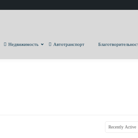
Недвижимость
Автотранспорт
Благотворительнос
Обмен денег
Order