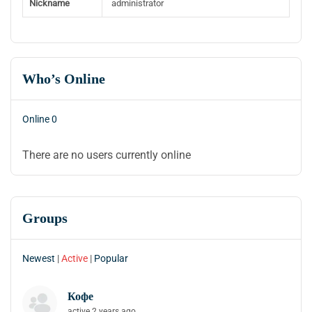
Nickname
administrator
Who’s Online
Online
0
There are no users currently online
Groups
Newest
|
Active
|
Popular
Кофе
active 2 years ago