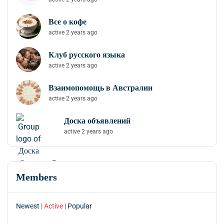
Все о кофе
active 2 years ago
Клуб русского языка
active 2 years ago
Взаимопомощь в Австралии
active 2 years ago
Доска объявлений
active 2 years ago
Members
Newest
|
Active
|
Popular