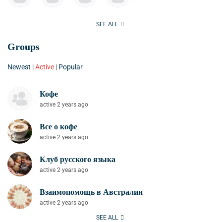
SEE ALL
Groups
Newest
|
Active
|
Popular
Кофе
active 2 years ago
Все о кофе
active 2 years ago
Клуб русского языка
active 2 years ago
Взаимопомощь в Австралии
active 2 years ago
SEE ALL