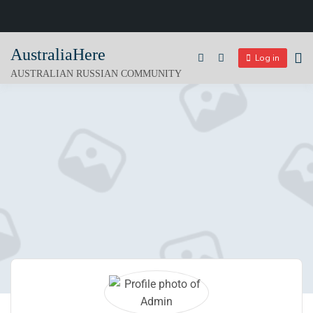
Skip
AustraliaHere
to
Log in
content
AUSTRALIAN RUSSIAN COMMUNITY