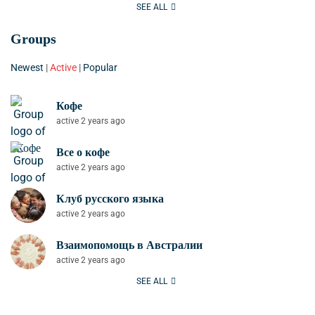
SEE ALL
Groups
Newest
|
Active
|
Popular
Кофе
active 2 years ago
Все о кофе
active 2 years ago
Клуб русского языка
active 2 years ago
Взаимопомощь в Австралии
active 2 years ago
SEE ALL