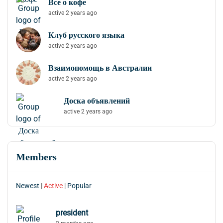
Все о кофе
active 2 years ago
Клуб русского языка
active 2 years ago
Взаимопомощь в Австралии
active 2 years ago
Доска объявлений
active 2 years ago
Members
Newest
|
Active
|
Popular
president