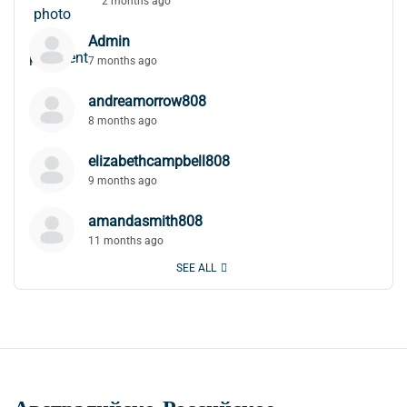
2 months ago
Admin
7 months ago
andreamorrow808
8 months ago
elizabethcampbell808
9 months ago
amandasmith808
11 months ago
SEE ALL