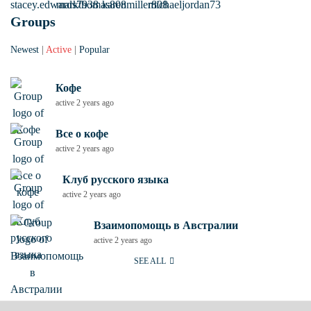
Groups
Newest
|
Active
|
Popular
Кофе
active 2 years ago
Все о кофе
active 2 years ago
Клуб русского языка
active 2 years ago
Взаимопомощь в Австралии
active 2 years ago
SEE ALL