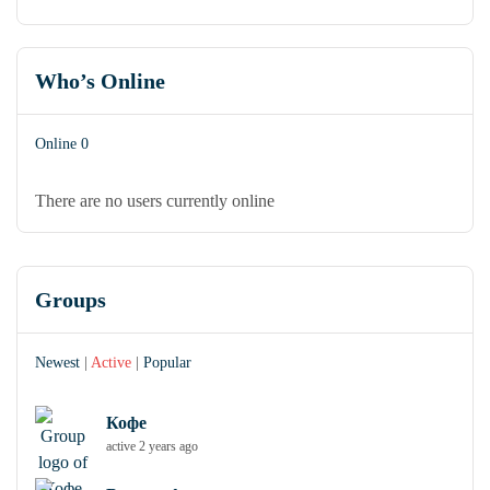
Who’s Online
Online
0
There are no users currently online
Groups
Newest
|
Active
|
Popular
Кофе
active 2 years ago