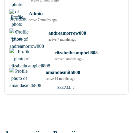
active 2 months ago
Admin
active 7 months ago
andreamorrow808
active 7 months ago
elizabethcampbell808
active 9 months ago
amandasmith808
active 11 months ago
SEE ALL