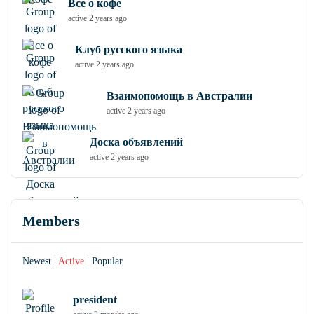
Все о кофе
active 2 years ago
Клуб русского языка
active 2 years ago
Взаимопомощь в Австралии
active 2 years ago
Доска объявлений
active 2 years ago
Members
Newest
|
Active
|
Popular
president