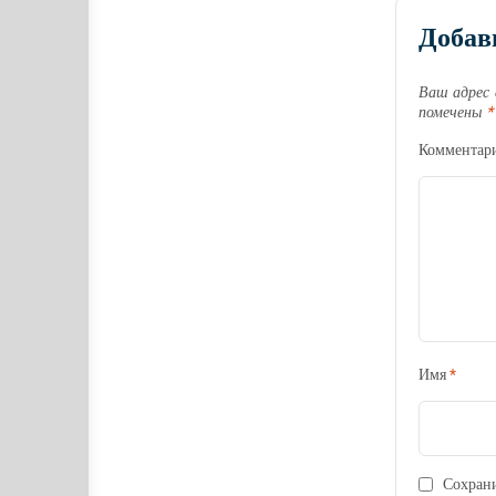
Добав
Ваш адрес 
помечены
*
Комментар
Имя
*
Сохрани