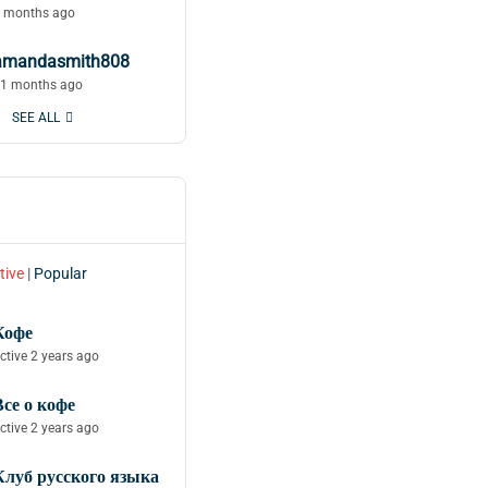
 months ago
amandasmith808
1 months ago
SEE ALL
tive
|
Popular
Кофе
ctive 2 years ago
Все о кофе
ctive 2 years ago
Клуб русского языка