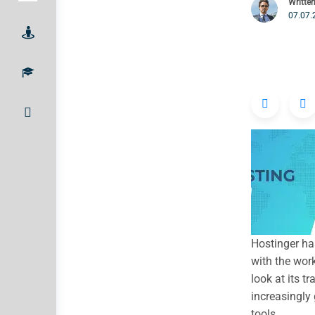
Writte
07.07.
Hostinger ha
with the work
look at its t
increasingly
tools.