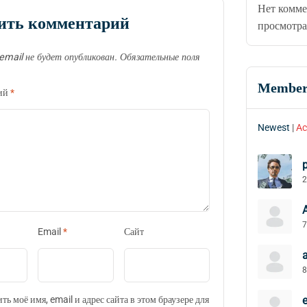
Нет комме
ить комментарий
просмотра
email не будет опубликован.
Обязательные поля
Member
ий
*
Newest
|
Ac
2
7
Email
*
Сайт
8
ть моё имя, email и адрес сайта в этом браузере для