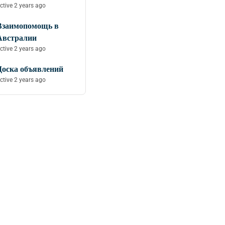
ctive 2 years ago
Взаимопомощь в
Австралии
ctive 2 years ago
Доска объявлений
ctive 2 years ago