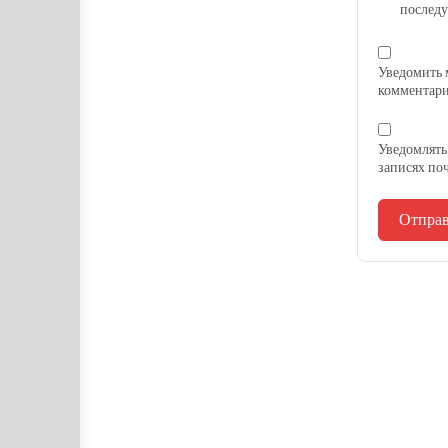
послед
Уведомить 
комментари
Уведомлять
записях по