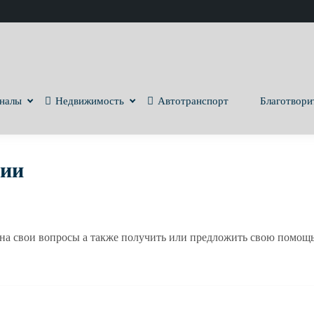
налы
Недвижимость
Автотранспорт
Благотвори
лии
 на свои вопросы а также получить или предложить свою помо