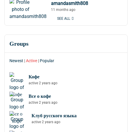
amandasmith808
11 months ago
SEE ALL
Groups
Newest
|
Active
|
Popular
Кофе
active 2 years ago
Все о кофе
active 2 years ago
Клуб русского языка
active 2 years ago