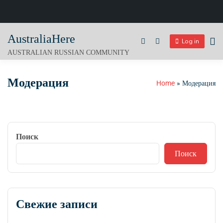
Skip
AustraliaHere
to
Log in
content
AUSTRALIAN RUSSIAN COMMUNITY
Модерация
Home
Модерация
Поиск
Поиск
Свежие записи