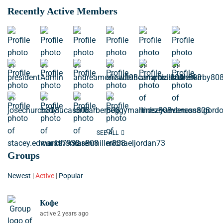
Recently Active Members
SEE ALL
Groups
Newest
|
Active
|
Popular
Кофе
active 2 years ago