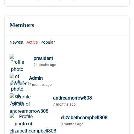
Members
Newest
|
Active
|
Popular
president
2 months ago
Admin
7 months ago
andreamorrow808
7 months ago
elizabethcampbell808
9 months ago